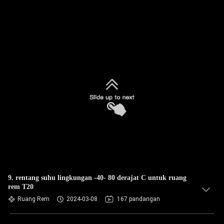
9. rentang suhu lingkungan -40- 80 derajat C untuk ruang
rem T20
Ruang Rem
2024-03-08
167 pandangan