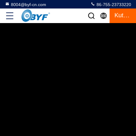
8004@byf-cn.com
86-755-23733220
Kutipan