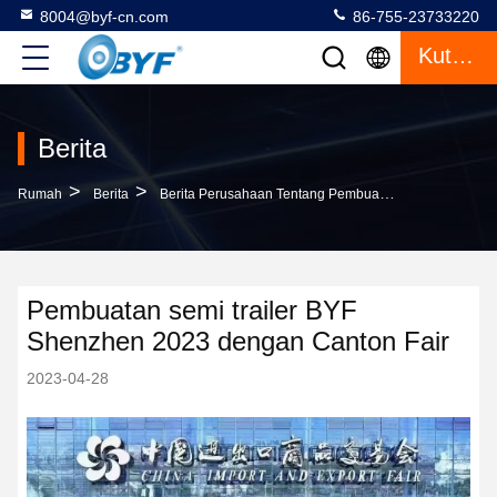
8004@byf-cn.com
86-755-23733220
Kutipan
Berita
>
>
Rumah
Berita
Berita Perusahaan Tentang Pembuatan Semi Trailer BYF Shenzhen 2023 Dengan Canton Fair
Pembuatan semi trailer BYF
Shenzhen 2023 dengan Canton Fair
2023-04-28