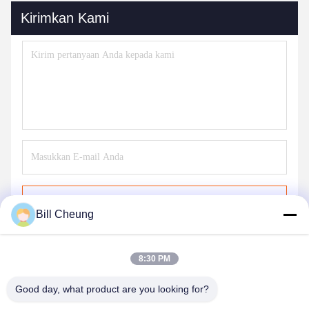
Kirimkan Kami
Kirim
Bill Cheung
8:30 PM
Good day, what product are you looking for?