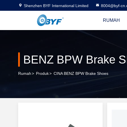
Shenzhen BYF International Limited
8004@byf-cn
RUMAH
BENZ BPW Brake S
Rumah
>
Produk
>
CINA BENZ BPW Brake Shoes