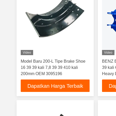
Video
Video
Model Baru 200-L Tipe Brake Shoe
BENZ B
16 39 39 kali 7,8 39 39 410 kali
39 kal
200mm OEM 3095196
Heavy D
Dapatkan Harga Terbaik
Da