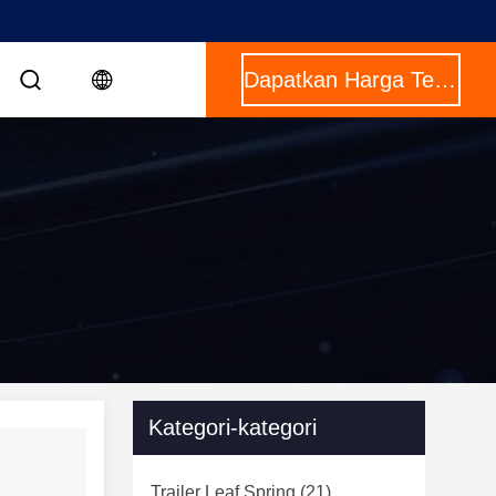
Dapatkan Harga Terbaik
Kategori-kategori
Trailer Leaf Spring
(21)