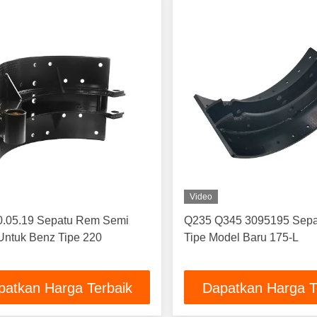
Video
0.05.19 Sepatu Rem Semi
Q235 Q345 3095195 Sep
 Untuk Benz Tipe 220
Tipe Model Baru 175-L
patkan Harga Terbaik
Dapatkan Harga T