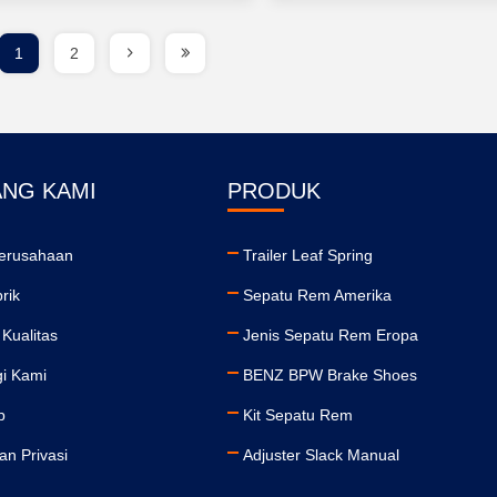
1
2
ANG KAMI
PRODUK
Perusahaan
Trailer Leaf Spring
rik
Sepatu Rem Amerika
 Kualitas
Jenis Sepatu Rem Eropa
i Kami
BENZ BPW Brake Shoes
p
Kit Sepatu Rem
an Privasi
Adjuster Slack Manual