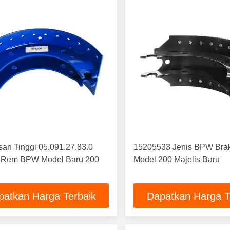
an Tinggi 05.091.27.83.0
15205533 Jenis BPW Bra
 Rem BPW Model Baru 200
Model 200 Majelis Baru
patkan Harga Terbaik
Dapatkan Harga T