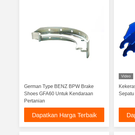
Video
German Type BENZ BPW Brake
Kekeras
Shoes GFA60 Untuk Kendaraan
Sepatu
Pertanian
Dapatkan Harga Terbaik
Da