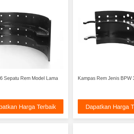
epatu Rem Model Lama
Kampas Rem Jenis BPW 
patkan Harga Terbaik
Dapatkan Harga T