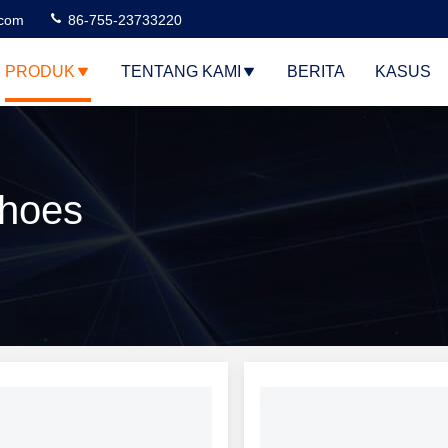
.com
86-755-23733220
PRODUK
TENTANG KAMI
BERITA
KASUS
hoes