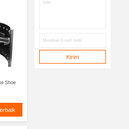
Kirim
ke Shoe
erbaik