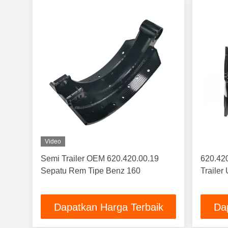
Video
Semi Trailer OEM 620.420.00.19
620.42
Sepatu Rem Tipe Benz 160
Trailer
Dapatkan Harga Terbaik
Da