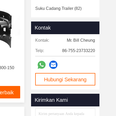
Suku Cadang Trailer
(82)
Kontak
Kontak:
Mr. Bill Cheung
Telp:
86-755-23733220
300-150
Hubungi Sekarang
erbaik
Kirimkan Kami