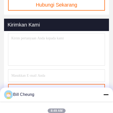
Hubungi Sekarang
Kirimkan Kami
Kirim
Bill Cheung
8:49 AM