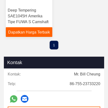
Deep Tempering
SAE1045H Amerika
Tipe FUWA S Camshaft
Dapatkan Harga Terbaik
1
Kontak
Kontak:
Mr. Bill Cheung
Telp:
86-755-23733220