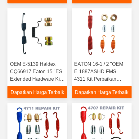
OEM E-5139 Haldex
EATON 16-1 / 2 "OEM
CQ66917 Eaton 15 "ES
E-1887ASHD FMSI
Extended Hardware Kit
4311 Kit Perbaikan
1308E 1443
Sepatu Rem
Dapatkan Harga Terbaik
Dapatkan Harga Terbaik