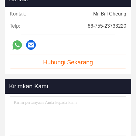
Kontak:
Mr. Bill Cheung
Telp:
86-755-23733220
Hubungi Sekarang
Kirimkan Kami