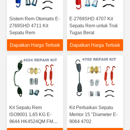
Sistem Rem Otomatis E-
E-2769SHD 4707 Kit
2769SHD 4711 Kit
Sepatu Rem untuk Truk
Sepatu Rem
Tugas Berat
Dapatkan Harga Terbaik
Dapatkan Harga Terbaik
Kit Sepatu Rem
Kit Perbaikan Sepatu
ISO9001 1,65 KG E-
Meritor 15 "Diameter E-
9644 HK4524QM FMSI
9064 4702
4524