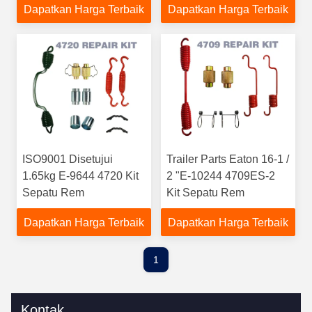
Dapatkan Harga Terbaik
Dapatkan Harga Terbaik
ISO9001 Disetujui
Trailer Parts Eaton 16-1 /
1.65kg E-9644 4720 Kit
2 "E-10244 4709ES-2
Sepatu Rem
Kit Sepatu Rem
Dapatkan Harga Terbaik
Dapatkan Harga Terbaik
1
Kontak