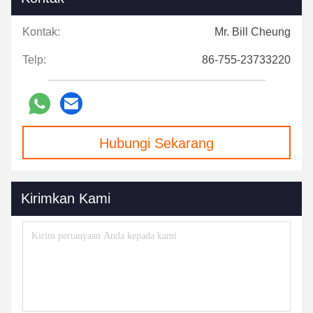
Kontak:
Mr. Bill Cheung
Telp:
86-755-23733220
Hubungi Sekarang
Kirimkan Kami