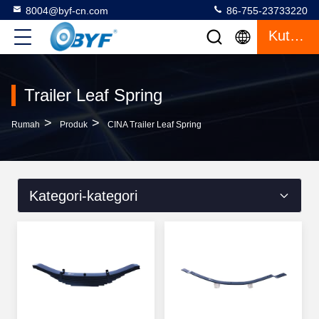
8004@byf-cn.com
86-755-23733220
Kutipan
Trailer Leaf Spring
>
>
Rumah
Produk
CINA Trailer Leaf Spring
Kategori-kategori