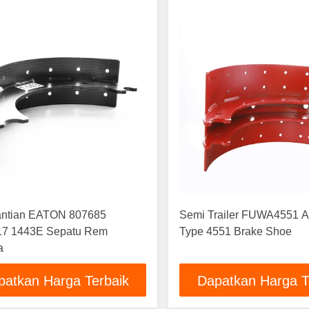
ntian EATON 807685
Semi Trailer FUWA4551 
7 1443E Sepatu Rem
Type 4551 Brake Shoe
a
patkan Harga Terbaik
Dapatkan Harga T