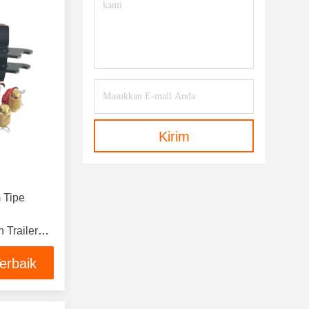
Kirim
 Tipe
Trailer
erbaik