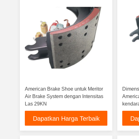
American Brake Shoe untuk Meritor
Dimens
Air Brake System dengan Intensitas
Americ
Las 29KN
kendara
Dapatkan Harga Terbaik
Da