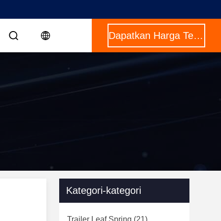
Dapatkan Harga Terbaik
Kategori-kategori
Trailer Leaf Spring
(21)