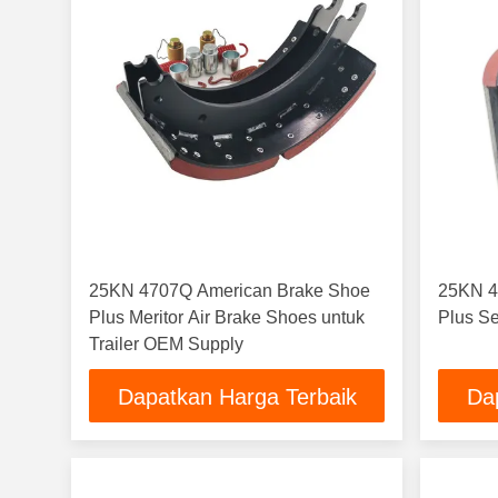
25KN 4707Q American Brake Shoe
25KN 4
Plus Meritor Air Brake Shoes untuk
Plus S
Trailer OEM Supply
Dapatkan Harga Terbaik
Da