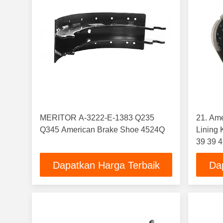
MERITOR A-3222-E-1383 Q235
21. Am
Q345 American Brake Shoe 4524Q
Lining 
39 39 
Dapatkan Harga Terbaik
Da