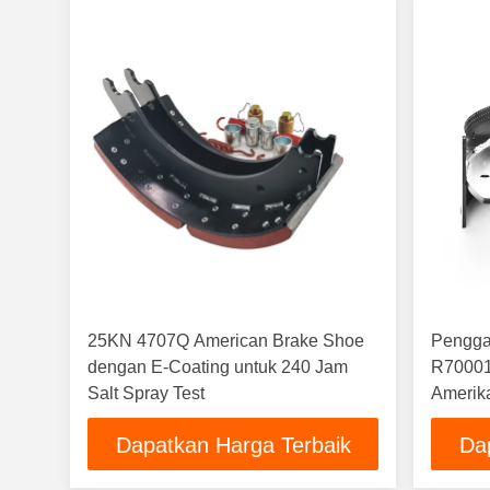
25KN 4707Q American Brake Shoe
Pengga
dengan E-Coating untuk 240 Jam
R70001
Salt Spray Test
Amerik
Dapatkan Harga Terbaik
Da