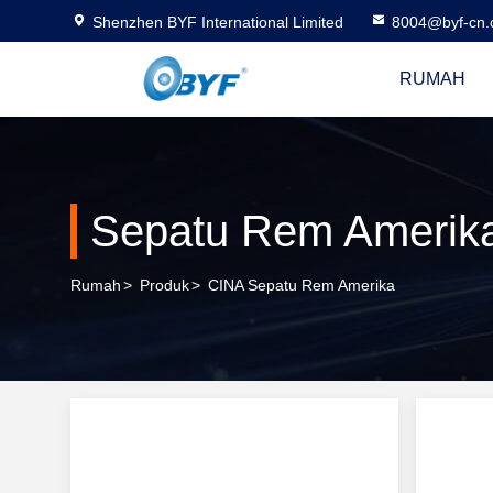
Shenzhen BYF International Limited
8004@byf-cn
RUMAH
Sepatu Rem Amerik
Rumah
>
Produk
>
CINA Sepatu Rem Amerika