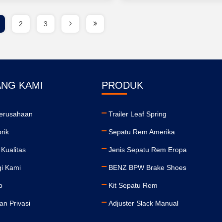
2
3
ANG KAMI
PRODUK
Perusahaan
Trailer Leaf Spring
rik
Sepatu Rem Amerika
 Kualitas
Jenis Sepatu Rem Eropa
i Kami
BENZ BPW Brake Shoes
p
Kit Sepatu Rem
an Privasi
Adjuster Slack Manual