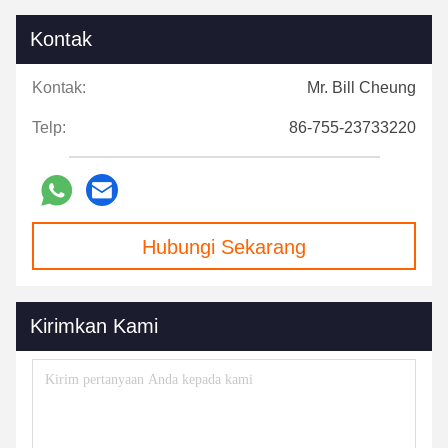
Kontak
Kontak:
Mr. Bill Cheung
Telp:
86-755-23733220
Hubungi Sekarang
Kirimkan Kami