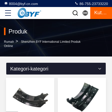
8004@byf-cn.com
86-755-23733220
Kutipan
Produk
>
Rumah
Shenzhen BYF International Limited Produk
Online
Kategori-kategori