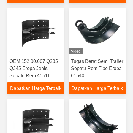
Video
OEM 152.00.007 Q235
Tugas Berat Semi Trailer
Q345 Eropa Jenis
Sepatu Rem Tipe Eropa
Sepatu Rem 4551E
61540
Dapatkan Harga Terbaik
Dapatkan Harga Terbaik