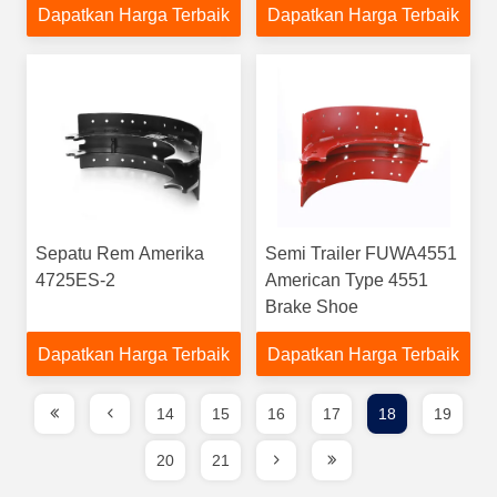
Dapatkan Harga Terbaik
Dapatkan Harga Terbaik
Sepatu Rem Amerika
Semi Trailer FUWA4551
4725ES-2
American Type 4551
Brake Shoe
Dapatkan Harga Terbaik
Dapatkan Harga Terbaik
14
15
16
17
18
19
20
21