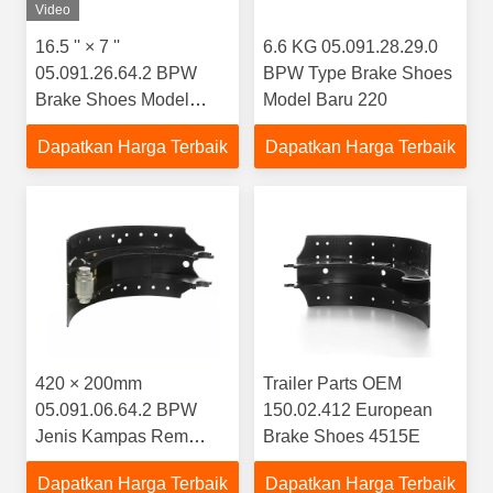
Video
16.5 '' × 7 ''
6.6 KG 05.091.28.29.0
05.091.26.64.2 BPW
BPW Type Brake Shoes
Brake Shoes Model
Model Baru 220
Lama 180
Dapatkan Harga Terbaik
Dapatkan Harga Terbaik
420 × 200mm
Trailer Parts OEM
05.091.06.64.2 BPW
150.02.412 European
Jenis Kampas Rem
Brake Shoes 4515E
Model Lama 200
Dapatkan Harga Terbaik
Dapatkan Harga Terbaik