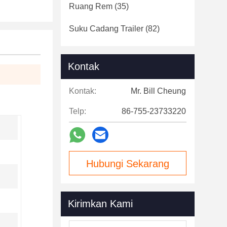
Ruang Rem
(35)
Suku Cadang Trailer
(82)
Kontak
Kontak:
Mr. Bill Cheung
Telp:
86-755-23733220
Hubungi Sekarang
Kirimkan Kami