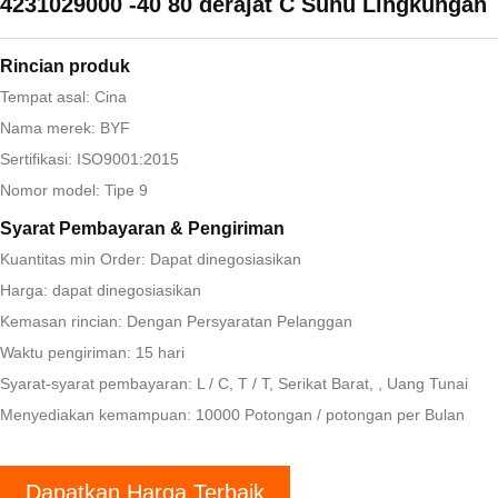
4231029000 -40 80 derajat C Suhu Lingkungan
Rincian produk
Tempat asal: Cina
Nama merek: BYF
Sertifikasi: ISO9001:2015
Nomor model: Tipe 9
Syarat Pembayaran & Pengiriman
Kuantitas min Order: Dapat dinegosiasikan
Harga: dapat dinegosiasikan
Kemasan rincian: Dengan Persyaratan Pelanggan
Waktu pengiriman: 15 hari
Syarat-syarat pembayaran: L / C, T / T, Serikat Barat, , Uang Tunai
Menyediakan kemampuan: 10000 Potongan / potongan per Bulan
Dapatkan Harga Terbaik