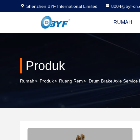
Shenzhen BYF International Limited
8004@byf-cn
RUMAH
Produk
Rumah
>
Produk
>
Ruang Rem
>
Drum Brake Axle Service