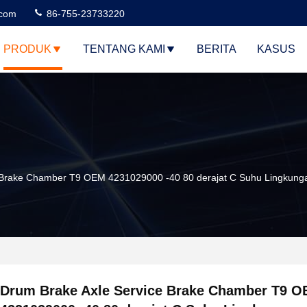
.com
86-755-23733220
PRODUK
TENTANG KAMI
BERITA
KASUS
 Brake Chamber T9 OEM 4231029000 -40 80 derajat C Suhu Lingkung
Drum Brake Axle Service Brake Chamber T9 