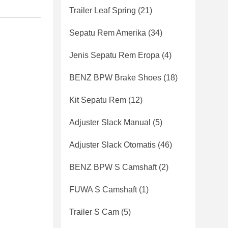
Trailer Leaf Spring
(21)
Sepatu Rem Amerika
(34)
Jenis Sepatu Rem Eropa
(4)
BENZ BPW Brake Shoes
(18)
Kit Sepatu Rem
(12)
Adjuster Slack Manual
(5)
Adjuster Slack Otomatis
(46)
BENZ BPW S Camshaft
(2)
FUWA S Camshaft
(1)
Trailer S Cam
(5)