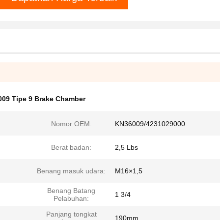
09 Tipe 9 Brake Chamber
Nomor OEM:
KN36009/4231029000
Berat badan:
2,5 Lbs
Benang masuk udara:
M16×1,5
Benang Batang
1 3/4
Pelabuhan:
Panjang tongkat
190mm