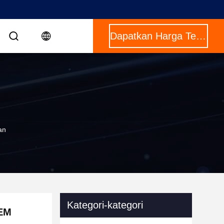
Dapatkan Harga Terbaik
an
Kategori-kategori
OEM