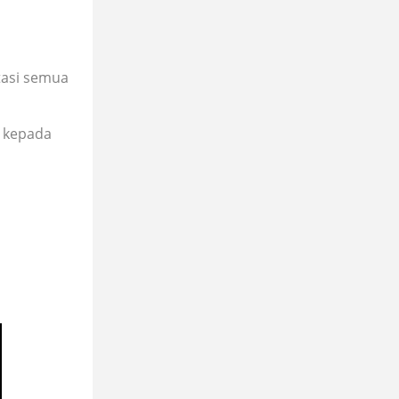
tasi semua
n kepada