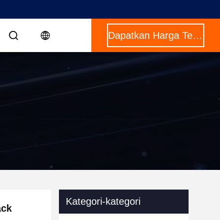
Dapatkan Harga Terbaik
Kategori-kategori
ack