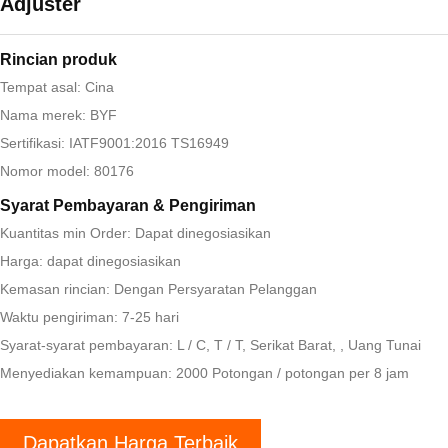
Adjuster
Rincian produk
Tempat asal: Cina
Nama merek: BYF
Sertifikasi: IATF9001:2016 TS16949
Nomor model: 80176
Syarat Pembayaran & Pengiriman
Kuantitas min Order: Dapat dinegosiasikan
Harga: dapat dinegosiasikan
Kemasan rincian: Dengan Persyaratan Pelanggan
Waktu pengiriman: 7-25 hari
Syarat-syarat pembayaran: L / C, T / T, Serikat Barat, , Uang Tunai
Menyediakan kemampuan: 2000 Potongan / potongan per 8 jam
Dapatkan Harga Terbaik