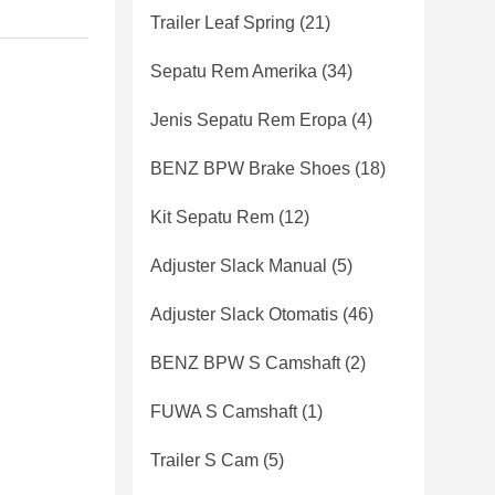
Trailer Leaf Spring
(21)
Sepatu Rem Amerika
(34)
Jenis Sepatu Rem Eropa
(4)
BENZ BPW Brake Shoes
(18)
Kit Sepatu Rem
(12)
Adjuster Slack Manual
(5)
Adjuster Slack Otomatis
(46)
BENZ BPW S Camshaft
(2)
FUWA S Camshaft
(1)
Trailer S Cam
(5)