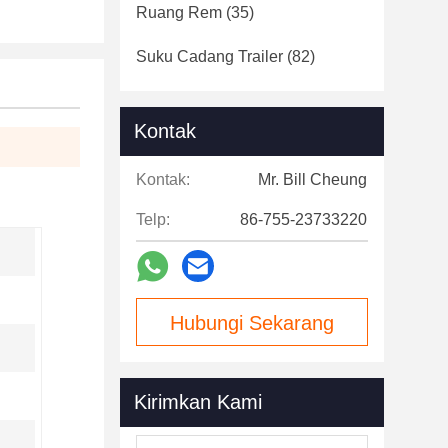
Ruang Rem
(35)
Suku Cadang Trailer
(82)
Kontak
Kontak:
Mr. Bill Cheung
Telp:
86-755-23733220
Hubungi Sekarang
Kirimkan Kami