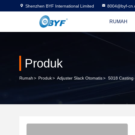
Shenzhen BYF International Limited
8004@byf-cn
RUMAH
Produk
Rumah
>
Produk
>
Adjuster Slack Otomatis
>
5018 Casting