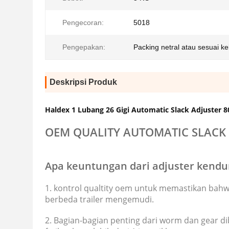
Pengecoran:
5018
Pengepakan:
Packing netral atau sesuai k
Deskripsi Produk
Haldex 1 Lubang 26 Gigi Automatic Slack Adjuster
OEM QUALITY AUTOMATIC SLACK 
Apa keuntungan dari adjuster kendu
1. kontrol qualtity oem untuk memastikan bah
berbeda trailer mengemudi.
2. Bagian-bagian penting dari worm dan gear d