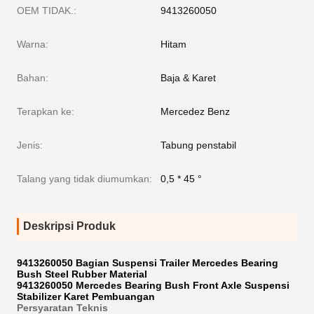
OEM TIDAK.:
9413260050
Warna:
Hitam
Bahan:
Baja & Karet
Terapkan ke:
Mercedez Benz
Jenis:
Tabung penstabil
Talang yang tidak diumumkan:
0,5 * 45 °
Deskripsi Produk
9413260050 Bagian Suspensi Trailer Mercedes Bearing
Bush Steel Rubber Material
9413260050 Mercedes Bearing Bush Front Axle Suspensi
Stabilizer Karet
Pembuangan
Persyaratan Teknis