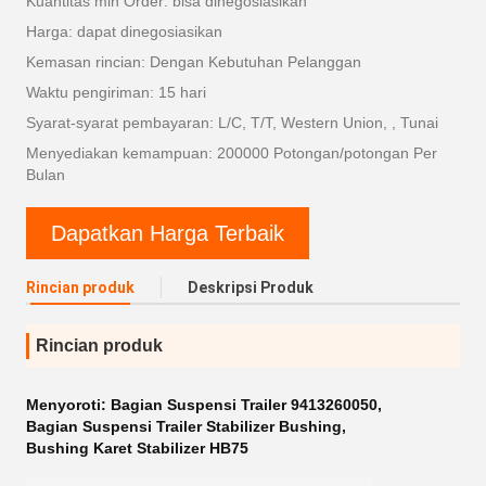
Kuantitas min Order: bisa dinegosiasikan
Harga: dapat dinegosiasikan
Kemasan rincian: Dengan Kebutuhan Pelanggan
Waktu pengiriman: 15 hari
Syarat-syarat pembayaran: L/C, T/T, Western Union, , Tunai
Menyediakan kemampuan: 200000 Potongan/potongan Per
Bulan
Dapatkan Harga Terbaik
Rincian produk
Deskripsi Produk
Rincian produk
Menyoroti:
Bagian Suspensi Trailer 9413260050
,
Bagian Suspensi Trailer Stabilizer Bushing
,
Bushing Karet Stabilizer HB75