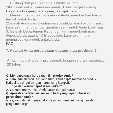
1. Bushing 350 pcs / karton,
430*430*340 mm
2Kemasan netral, kemasan merek, kotak bergelombang
Layanan Pra-penjualan yang sangat baik
1. Menurut permintaan spesifikasi Anda, memberikan harga
terbaik untuk Anda.
2Setelah Anda mengkonfirmasi spesifikasi dan harga, insinyur
kami akan menggambar gambar resmi untuk Anda konfirmasi.
3. Setelah Departemen Keuangan kami mengkonfirmasi
deposit Anda atau L / C Irrevocable, kami akan mulai
memproduksi produk untuk Anda.
FAQ
T: Apakah Anda perusahaan dagang atau produsen?
A: Kami adalah pabrik profesional dengan sejarah manufaktur 
20 tahun
Q. Mengapa saya harus memilih produk Anda?
A. Kami adalah produsen langsung, kami dapat memasok produk
berkualitas tinggi dengan harga yang kompetitif.
T. Logo dan warna dapat disesuaikan?
A. Ya, kami menyambut Anda untuk sampel kustom.
Q. Apakah ada layanan lain yang baik yang dapat diberikan
perusahaan Anda?
A. Ya, kami dapat menyediakan layanan purna jual yang baik dan
pengiriman cepat.