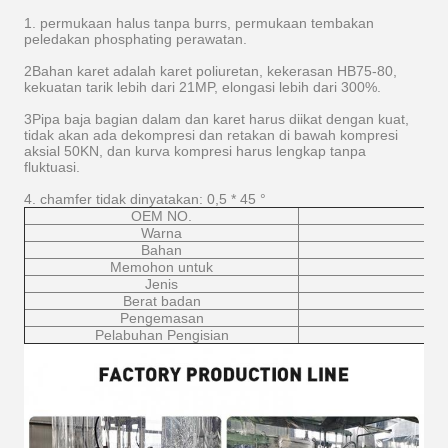
1. permukaan halus tanpa burrs, permukaan tembakan
peledakan phosphating perawatan.
2Bahan karet adalah karet poliuretan, kekerasan HB75-80,
kekuatan tarik lebih dari 21MP, elongasi lebih dari 300%.
3Pipa baja bagian dalam dan karet harus diikat dengan kuat,
tidak akan ada dekompresi dan retakan di bawah kompresi
aksial 50KN, dan kurva kompresi harus lengkap tanpa
fluktuasi.
4. chamfer tidak dinyatakan: 0,5 * 45 °
OEM NO.
Warna
Bahan
Memohon untuk
Jenis
Berat badan
Pengemasan
Pelabuhan Pengisian
Pe